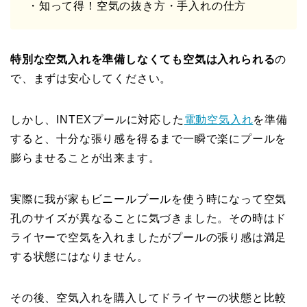
・知って得！空気の抜き方・手入れの仕方
特別な空気入れを準備しなくても空気は入れられる
の
で、まずは安心してください。
しかし、INTEXプールに対応した
電動空気入れ
を準備
すると、十分な張り感を得るまで一瞬で楽にプールを
膨らませることが出来ます。
実際に我が家もビニールプールを使う時になって空気
孔のサイズが異なることに気づきました。その時はド
ライヤーで空気を入れましたがプールの張り感は満足
する状態にはなりません。
その後、空気入れを購入してドライヤーの状態と比較