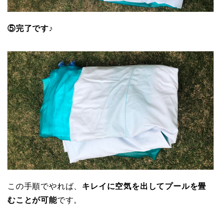
⑤完了です♪
この手順でやれば、
キレイに空気を出してプールを畳
むことが可能
です。