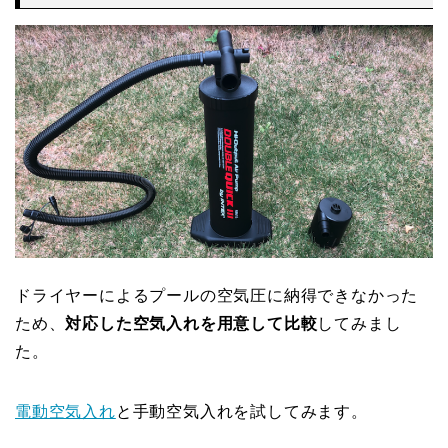
ドライヤーによるプールの空気圧に納得できなかった
ため、
対応した空気入れを用意して比較
してみまし
た。
電動空気入れ
と手動空気入れを試してみます。