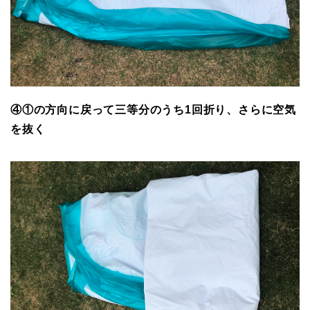
④①の方向に戻って三等分のうち1回折り、さらに空気
を抜く