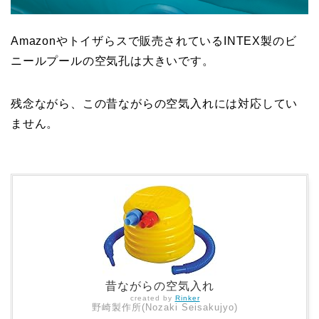
Amazonやトイザらスで販売されているINTEX製のビ
ニールプールの空気孔は大きいです。
残念ながら、この昔ながらの空気入れには対応してい
ません。
昔ながらの空気入れ
created by
Rinker
野崎製作所(Nozaki Seisakujyo)