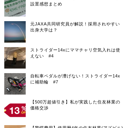
設置感想まとめ
元JAXA共同研究員が解説！採用されやすい
出身大学は？
ストライダー14xにママチャリ空気入れは使
えない #4
自転車ペダルが漕げない！ストライダー14x
に補助輪 #7
【500万超値引き】私が実践した住友林業の
価格交渉
【驚愕費用】使用歴4年の住友林業(アズビル)