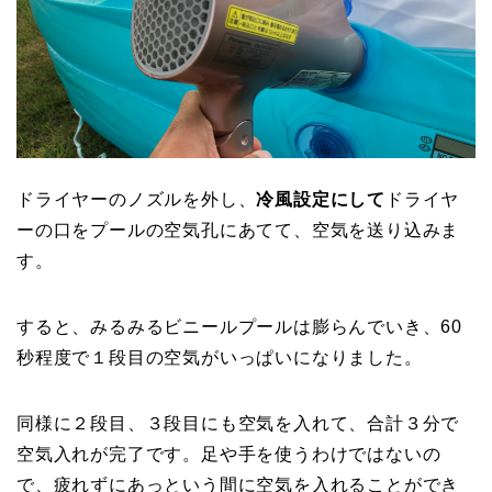
ドライヤーのノズルを外し、
冷風設定にして
ドライヤ
ーの口をプールの空気孔にあてて、空気を送り込みま
す。
すると、みるみるビニールプールは膨らんでいき、60
秒程度で１段目の空気がいっぱいになりました。
同様に２段目、３段目にも空気を入れて、合計３分で
空気入れが完了です。足や手を使うわけではないの
で、疲れずにあっという間に空気を入れることができ