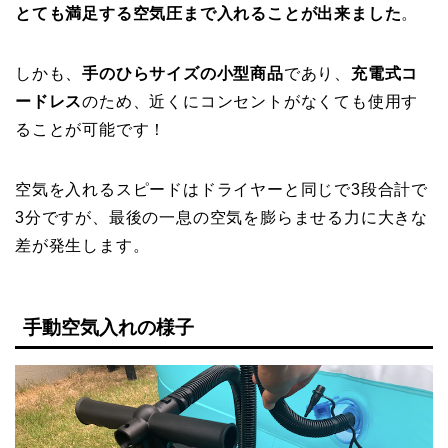
とても満足する空気圧まで入れることが出来ました
。
しかも、
手のひらサイズの小型商品
であり、
充電式コ
ードレス
のため、近くにコンセントがなくても使用す
ることが可能です！
空気を入れるスピードはドライヤーと同じで3段合計で
3分ですが、最後の一息の空気を膨らませる力に大きな
差が発生します。
手動空気入れの様子