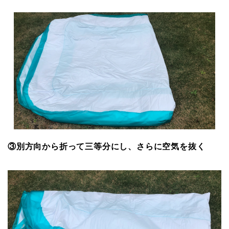
③別方向から折って三等分にし、さらに空気を抜く