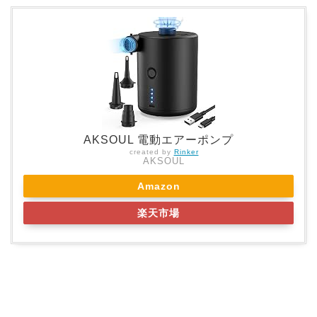
AKSOUL 電動エアーポンプ
created by
Rinker
AKSOUL
Amazon
楽天市場