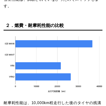
す。
２．燃費・耐摩耗性能の比較
耐摩耗性能は、10,000km程走行した後のタイヤの残溝