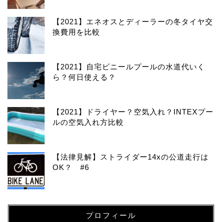
【2021】エネオスとディーラーの冬タイヤ交
換費用を比較
【2021】自宅ビニールプールの水道代いく
ら？何日使える？
【2021】ドライヤー？空気入れ？INTEXプー
ルの空気入れ方比較
【法律見解】ストライダー14xの公道走行は
OK？ #6
プロフィール