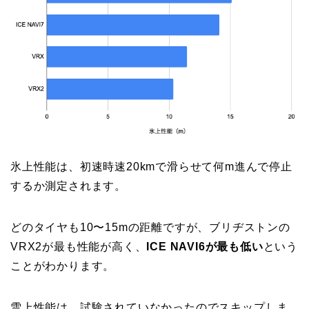
氷上性能は、初速時速20kmで滑らせて何m進んで停止
するか測定されます。
どのタイヤも10〜15mの距離ですが、ブリヂストンの
VRX2が最も性能が高く、
ICE NAVI6が最も低い
という
ことがわかります。
雪上性能は、試験されていなかったのでスキップしま