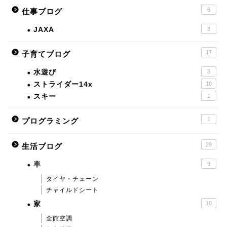
6
仕事ブログ
JAXA
3
17
子育てブログ
水遊び
3
ストライダー14x
10
スキー
1
1
プログラミング
29
生活ブログ
車
9
タイヤ・チェーン
チャイルドシート
家
10
全館空調