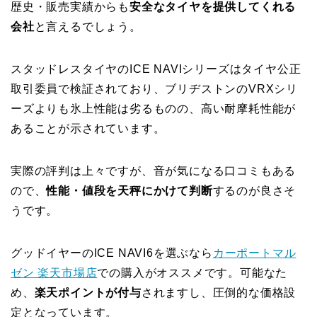
歴史・販売実績からも
安全なタイヤを提供してくれる
会社
と言えるでしょう。
スタッドレスタイヤのICE NAVIシリーズはタイヤ公正
取引委員で検証されており、ブリヂストンのVRXシリ
ーズよりも氷上性能は劣るものの、高い耐摩耗性能が
あることが示されています。
実際の評判は上々ですが、音が気になる口コミもある
ので、
性能・値段を天秤にかけて判断
するのが良さそ
うです。
グッドイヤーのICE NAVI6を選ぶなら
カーポートマル
ゼン 楽天市場店
での購入がオススメです。可能なた
め、
楽天ポイントが付与
されますし、圧倒的な価格設
定となっています。