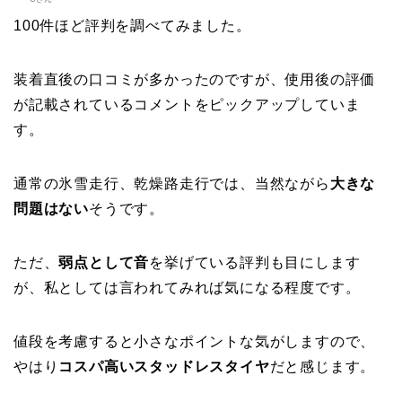
100件ほど評判を調べてみました。
装着直後の口コミが多かったのですが、使用後の評価
が記載されているコメントをピックアップしていま
す。
通常の氷雪走行、乾燥路走行では、当然ながら
大きな
問題はない
そうです。
ただ、
弱点として音
を挙げている評判も目にします
が、私としては言われてみれば気になる程度です。
値段を考慮すると小さなポイントな気がしますので、
やはり
コスパ高いスタッドレスタイヤ
だと感じます。