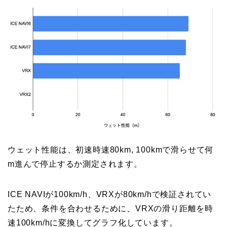
ウェット性能は、初速時速80km, 100kmで滑らせて何
m進んで停止するか測定されます。
ICE NAVIが100km/h、VRXが80km/hで検証されてい
たため、条件を合わせるために、VRXの滑り距離を時
速100km/hに変換してグラフ化しています。