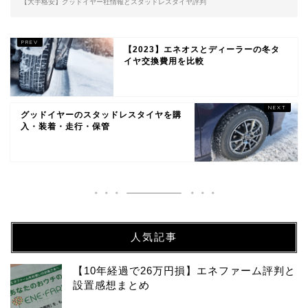
【大手格安】グッドイヤー社情報とスタッドレスタイヤ評判
【2023】エネオスとディーラーの冬タ
イヤ交換費用を比較
グッドイヤーのスタッドレスタイヤを購
入・装着・走行・保管
人気記事
【10年経過で26万円損】エネファーム評判と
設置感想まとめ