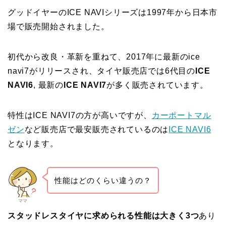
グッドイヤーのICE NAVIシリーズは1997年から日本市
場で販売開始されました。
初代から改良・革新を重ねて、2017年に最新のice
navi7がリリースされ、タイヤ販売店では6代目の
ICE
NAVI6
, 最新の
ICE NAVI7
が多く販売されています。
特性はICE NAVI7の方が高いですが、
カーポートマル
ゼン
など販売店で最安販売されているのは
ICE NAVI6
となります。
性能はどのくらい違うの？
ママ
スタッドレスタイヤに求められる性能は大きく3つ
あり