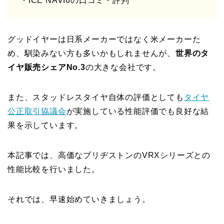
・ICE NAVI6の口コミ・評判
グッドイヤーは日系メーカーではなく米メーカーた
め、馴染みない方も多いかもしれませんが、
世界のタ
イヤ販売シェアNo.3
の大きな会社です。
また、スタッドレスタイヤ自体の評価としても
タイヤ
公正取引協議会
が実施している性能評価でも良好な結
果を示しています。
本記事では、高価なブリヂストンのVRXシリーズとの
性能比較を行いました。
それでは、早速始めていきましょう。