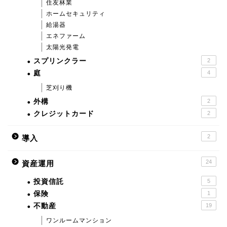
住友林業
ホームセキュリティ
給湯器
エネファーム
太陽光発電
スプリンクラー
2
庭
4
芝刈り機
外構
2
クレジットカード
2
2
導入
24
資産運用
投資信託
5
保険
1
不動産
19
ワンルームマンション