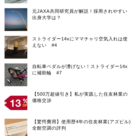
元JAXA共同研究員が解説！採用されやすい
出身大学は？
ストライダー14xにママチャリ空気入れは使
えない #4
自転車ペダルが漕げない！ストライダー14x
に補助輪 #7
【500万超値引き】私が実践した住友林業の
価格交渉
【驚愕費用】使用歴4年の住友林業(アズビル)
全館空調の評判