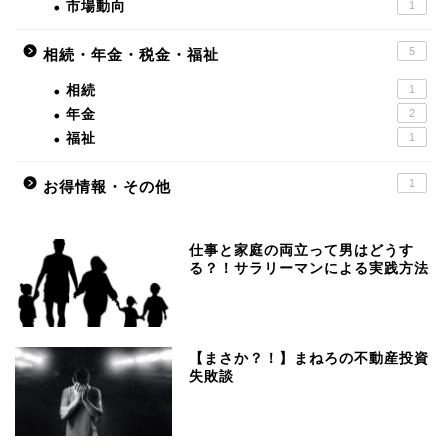
市場動向
1
5
相続・年金・税金・福祉
相続
1
年金
2
福祉
1
1
お得情報・その他
仕事と家庭の両立って男はどうす
る？！サラリーマンによる実践方法
【まさか？！】まねろの不動産投資
失敗談