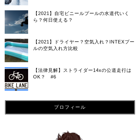
【2021】自宅ビニールプールの水道代いく
ら？何日使える？
【2021】ドライヤー？空気入れ？INTEXプー
ルの空気入れ方比較
【法律見解】ストライダー14xの公道走行は
OK？ #6
プロフィール