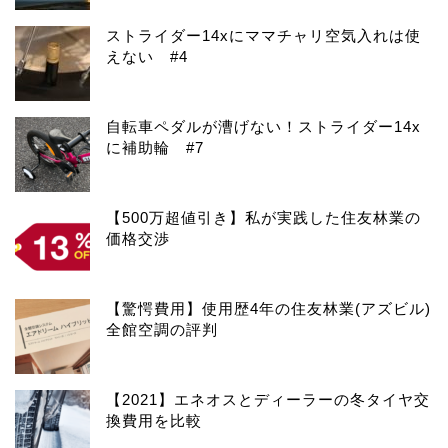
ストライダー14xにママチャリ空気入れは使
えない #4
自転車ペダルが漕げない！ストライダー14x
に補助輪 #7
【500万超値引き】私が実践した住友林業の
価格交渉
【驚愕費用】使用歴4年の住友林業(アズビル)
全館空調の評判
【2021】エネオスとディーラーの冬タイヤ交
換費用を比較