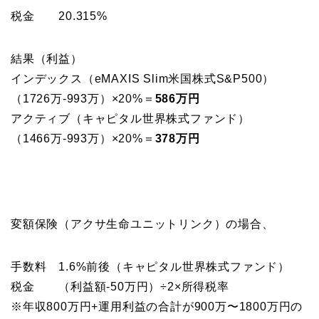
税金 20.315%
結果（利益）
インデックス（eMAXIS Slim米国株式S&P500）
（1726万-993万）×20%＝
586万円
アクティブ（キャピタル世界株式ファンド）
（1466万-993万）×20%＝
378万円
変額保険（アクサ生命ユニットリンク）の場合、
手数料 1.6%前後（キャピタル世界株式ファンド）
税金 （利益額-50万円）÷2×所得税率
※年収800万円+運用利益の合計が900万〜1800万円の