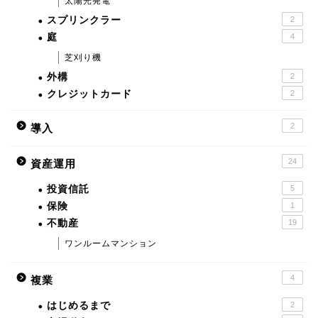
太陽光発電
スプリンクラー
2
庭
4
芝刈り機
外構
2
クレジットカード
2
2
導入
24
資産運用
投資信託
5
保険
1
不動産
19
ワンルームマンション
4
複業
はじめるまで
2