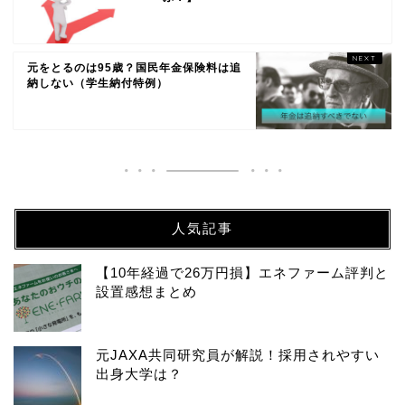
元をとるのは95歳？国民年金保険料は追
納しない（学生納付特例）
人気記事
【10年経過で26万円損】エネファーム評判と
設置感想まとめ
元JAXA共同研究員が解説！採用されやすい
出身大学は？