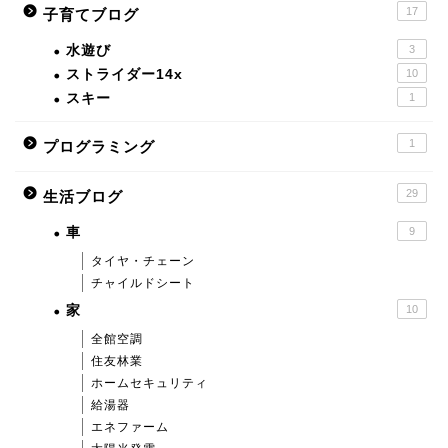
17
子育てブログ
水遊び
3
ストライダー14x
10
スキー
1
1
プログラミング
29
生活ブログ
車
9
タイヤ・チェーン
チャイルドシート
家
10
全館空調
住友林業
ホームセキュリティ
給湯器
エネファーム